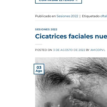
Publicado en
Sesiones 2022
|
Etiquetado
ofta
SESIONES 2022
Cicatrices faciales nu
POSTED ON
3 DE AGOSTO DE 2022
BY
AMCOPVL
03
Ago