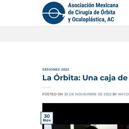
Saltar
al
contenido
SESIONES 2022
La Órbita: Una caja d
POSTED ON
30 DE NOVIEMBRE DE 2022
BY
AMCO
30
Nov