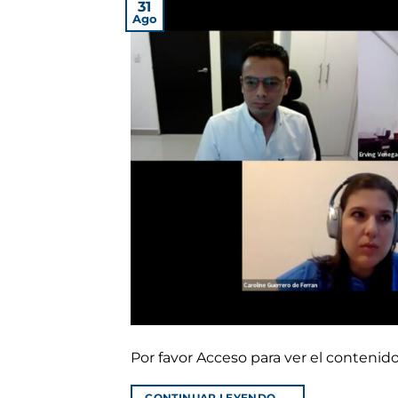
31
Ago
Por favor Acceso para ver el conteni
CONTINUAR LEYENDO
→