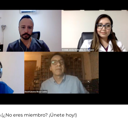
do.(¿No eres miembro? ¡Únete hoy!)