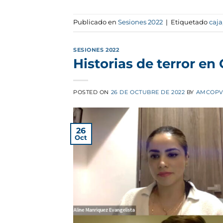
Publicado en
Sesiones 2022
|
Etiquetado
caja
SESIONES 2022
Historias de terror en
POSTED ON
26 DE OCTUBRE DE 2022
BY
AMCOPV
26
Oct