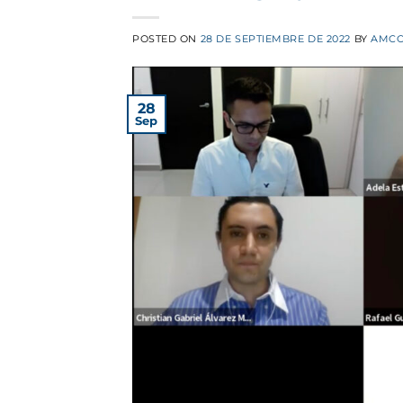
POSTED ON
28 DE SEPTIEMBRE DE 2022
BY
AMCO
28
Sep