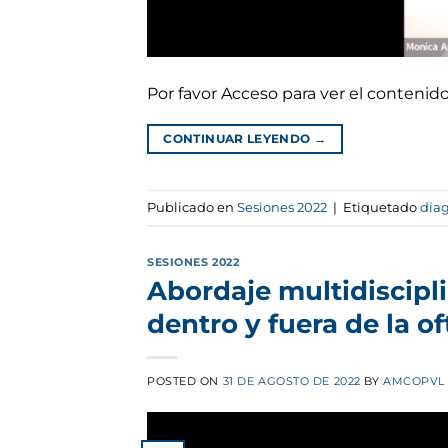
Por favor Acceso para ver el conteni
CONTINUAR LEYENDO
→
Publicado en
Sesiones 2022
|
Etiquetado
diag
SESIONES 2022
Abordaje multidiscipli
dentro y fuera de la o
POSTED ON
31 DE AGOSTO DE 2022
BY
AMCOPVL