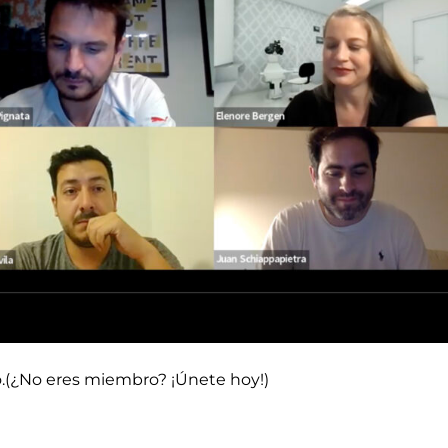
do.(¿No eres miembro? ¡Únete hoy!)