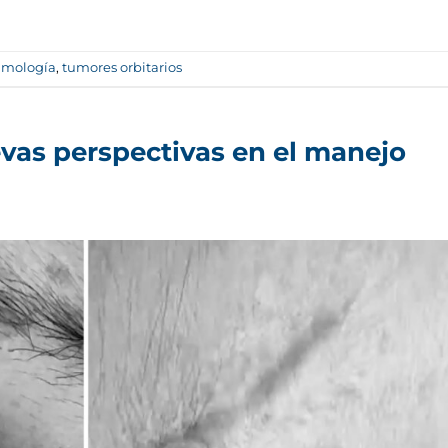
lmología
,
tumores orbitarios
evas perspectivas en el manejo