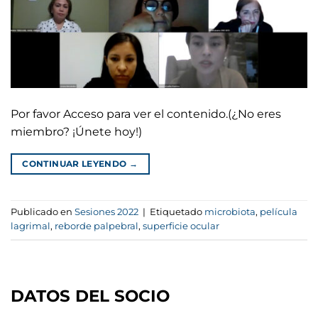
Por favor Acceso para ver el contenido.(¿No eres
miembro? ¡Únete hoy!)
CONTINUAR LEYENDO
→
Publicado en
Sesiones 2022
|
Etiquetado
microbiota
,
película
lagrimal
,
reborde palpebral
,
superficie ocular
DATOS DEL SOCIO