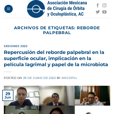
Saltar
al
contenido
ARCHIVOS DE ETIQUETAS:
REBORDE
PALPEBRAL
SESIONES 2022
Repercusión del reborde palpebral en la
superficie ocular, implicación en la
película lagrimal y papel de la microbiota
POSTED ON
29 DE JUNIO DE 2022
BY
AMCOPVL
29
Jun