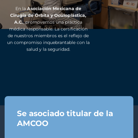
En la
Asociación Mexicana de
Cirugía de Órbita y Oculoplástica,
A.C.
, promovemos una práctica
médica responsable. La certificación
de nuestros miembros es el reflejo de
un compromiso inquebrantable con la
salud y la seguridad.
Se asociado titular de la
AMCOO