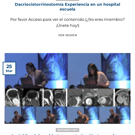
Dacriocistorrinostomía Experiencia en un hospital
escuela
Por favor Acceso para ver el contenido.(¿No eres miembro?
¡Únete hoy!)
VER SESIÓN
25
Mar
SESIONES 2026