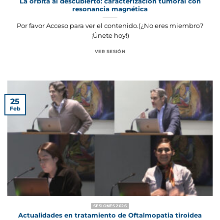
La órbita al descubierto: caracterización tumoral con
resonancia magnética
Por favor Acceso para ver el contenido.(¿No eres miembro?
¡Únete hoy!)
VER SESIÓN
25
Feb
SESIONES 2026
Actualidades en tratamiento de Oftalmopatia tiroidea