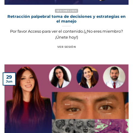
SESIONES 2026
Retracción palpebral toma de decisiones y estrategias en
el manejo
Por favor Acceso para ver el contenido.(¿No eres miembro?
¡Únete hoy!)
VER SESIÓN
29
Jun