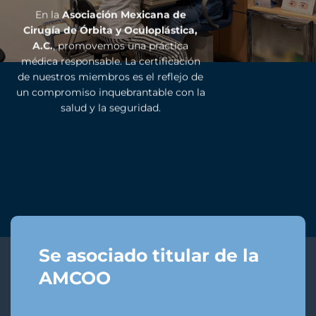
En la
Asociación Mexicana de
Cirugía de Órbita y Oculoplástica,
A.C.
, promovemos una práctica
médica responsable. La certificación
de nuestros miembros es el reflejo de
un compromiso inquebrantable con la
salud y la seguridad.
Se asociado titular de la
AMCOO