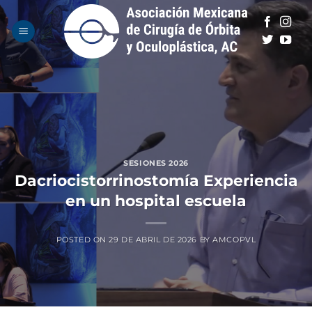
Saltar
al
contenido
SESIONES 2026
Dacriocistorrinostomía Experiencia
en un hospital escuela
POSTED ON
29 DE ABRIL DE 2026
BY
AMCOPVL