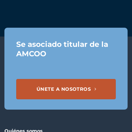
Se asociado titular de la
AMCOO
ÚNETE A NOSOTROS
Quiénes somos