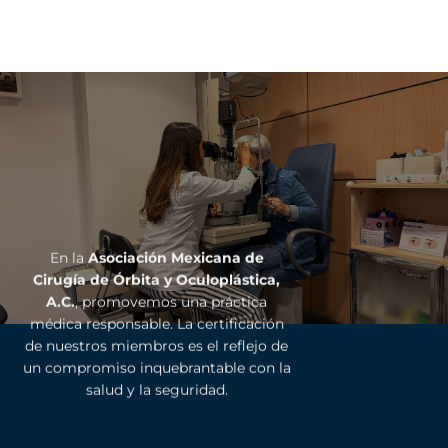
En la
Asociación Mexicana de
Cirugía de Órbita y Oculoplástica,
A.C.
, promovemos una práctica
médica responsable. La certificación
de nuestros miembros es el reflejo de
un compromiso inquebrantable con la
salud y la seguridad.