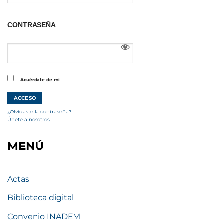
CONTRASEÑA
Acuérdate de mí
¿Olvidaste la contraseña?
Únete a nosotros
MENÚ
Actas
Biblioteca digital
Convenio INADEM