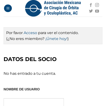
Saltar
al
contenido
Por favor
Acceso
para ver el contenido.
(¿No eres miembro?
¡Únete hoy!
)
DATOS DEL SOCIO
No has entrado a tu cuenta.
NOMBRE DE USUARIO