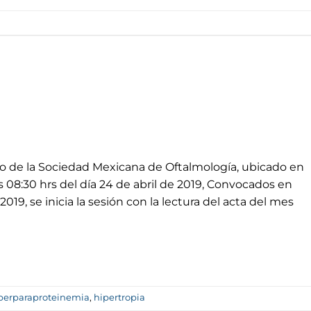
io de la Sociedad Mexicana de Oftalmología, ubicado en
08:30 hrs del día 24 de abril de 2019, Convocados en
2019, se inicia la sesión con la lectura del acta del mes
perparaproteinemia
,
hipertropia