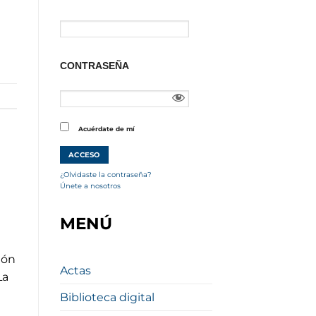
CONTRASEÑA
Acuérdate de mí
¿Olvidaste la contraseña?
Únete a nosotros
MENÚ
ión
Actas
La
Biblioteca digital