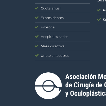
Cuota anual
P
Expresidentes
S
Filosofia
Hospitales sedes
Mesa directiva
Únete a nosotros