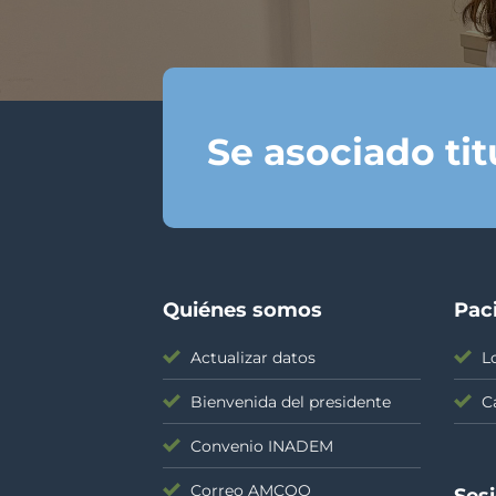
Se asociado ti
Quiénes somos
Pac
Actualizar datos
L
Bienvenida del presidente
C
Convenio INADEM
Correo AMCOO
Ses