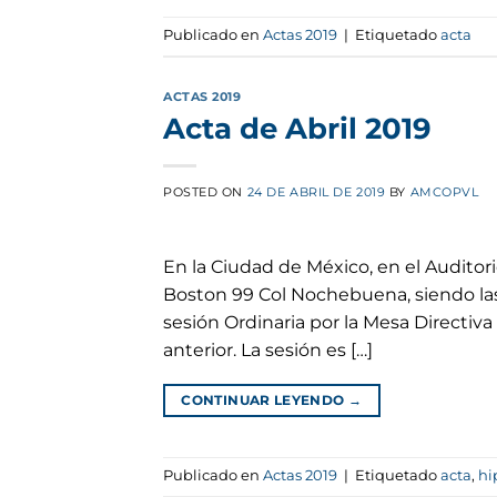
Publicado en
Actas 2019
|
Etiquetado
acta
ACTAS 2019
Acta de Abril 2019
POSTED ON
24 DE ABRIL DE 2019
BY
AMCOPVL
En la Ciudad de México, en el Auditor
Boston 99 Col Nochebuena, siendo las 
sesión Ordinaria por la Mesa Directiva 
anterior. La sesión es […]
CONTINUAR LEYENDO
→
Publicado en
Actas 2019
|
Etiquetado
acta
,
hi