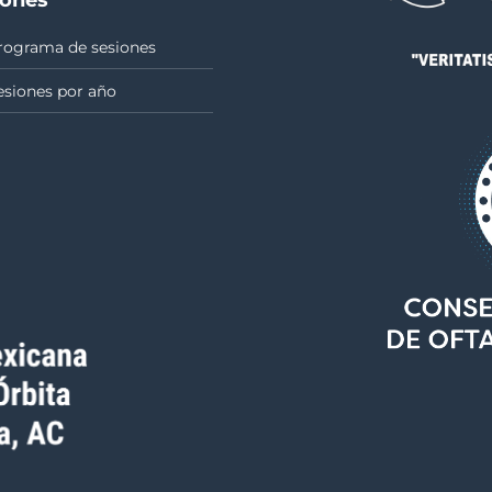
rograma de sesiones
esiones por año