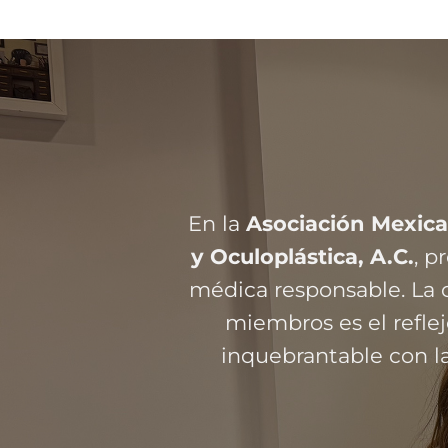
En la
Asociación Mexica
y Oculoplástica, A.C.
, 
médica responsable. La c
miembros es el refl
inquebrantable con la