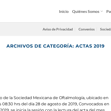
Inicio
Quiénes Somos
Pa
Aviso de Privacidad
Convenios
Socied
ARCHIVOS DE CATEGORÍA:
ACTAS 2019
io de la Sociedad Mexicana de Oftalmología, ubicado en
 08:30 hrs del día 28 de agosto de 2019, Convocados en
2019, se inicia la sesión con la lectura del acta del mes