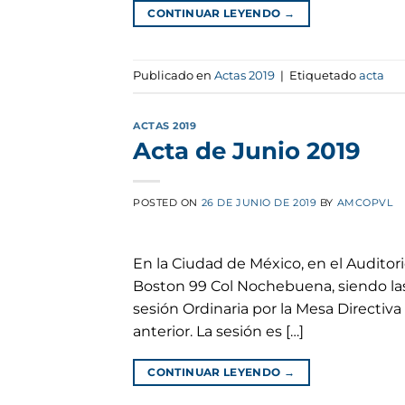
CONTINUAR LEYENDO
→
Publicado en
Actas 2019
|
Etiquetado
acta
ACTAS 2019
Acta de Junio 2019
POSTED ON
26 DE JUNIO DE 2019
BY
AMCOPVL
En la Ciudad de México, en el Auditor
Boston 99 Col Nochebuena, siendo las
sesión Ordinaria por la Mesa Directiva 
anterior. La sesión es […]
CONTINUAR LEYENDO
→