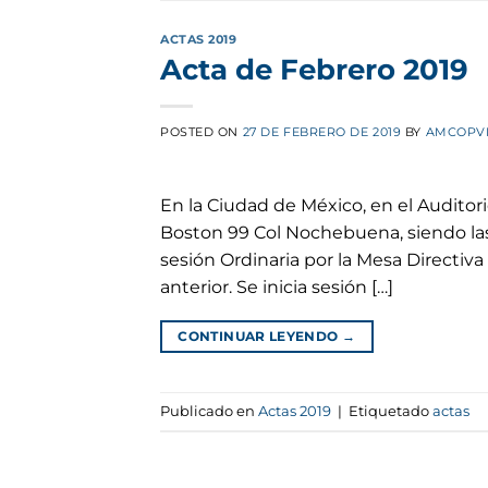
ACTAS 2019
Acta de Febrero 2019
POSTED ON
27 DE FEBRERO DE 2019
BY
AMCOPV
En la Ciudad de México, en el Auditor
Boston 99 Col Nochebuena, siendo las
sesión Ordinaria por la Mesa Directiva 
anterior. Se inicia sesión […]
CONTINUAR LEYENDO
→
Publicado en
Actas 2019
|
Etiquetado
actas