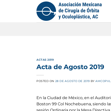
Saltar
al
contenido
ACTAS 2019
Acta de Agosto 2019
POSTED ON
28 DE AGOSTO DE 2019
BY
AMCOPVL
En la Ciudad de México, en el Auditor
Boston 99 Col Nochebuena, siendo las
sesión Ordinaria por la Mesa Directiva 