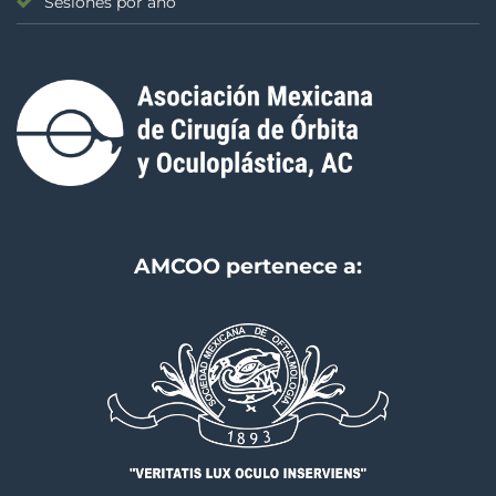
Sesiones por año
AMCOO pertenece a: