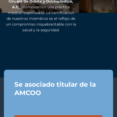
Cirugía de Órbita y Oculoplástica,
A.C.
, promovemos una práctica
médica responsable. La certificación
de nuestros miembros es el reflejo de
un compromiso inquebrantable con la
salud y la seguridad.
Se asociado titular de la
AMCOO