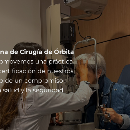
na de Cirugía de Órbita
promovemos una práctica
ertificación de nuestros
ejo de un compromiso
 salud y la seguridad.