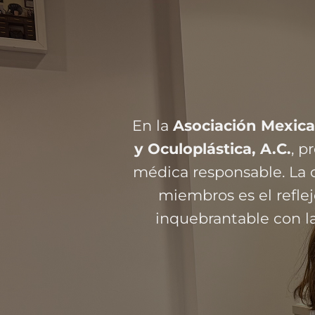
En la
Asociación Mexica
y Oculoplástica, A.C.
, 
médica responsable. La c
miembros es el refl
inquebrantable con la