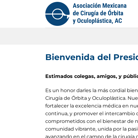
Saltar
al
contenido
Bienvenida del Presi
Estimados colegas, amigos, y públi
Es un honor darles la más cordial bi
Cirugía de Órbita y Oculoplástica. Nue
fortalecer la excelencia médica en nu
continua, y promover el intercambio 
comprometidos con el bienestar de nu
comunidad vibrante, unida por la pasi
avanzando en el campo de la cirugía de