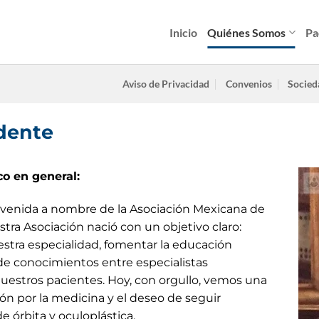
Inicio
Quiénes Somos
Pa
Aviso de Privacidad
Convenios
Socied
dente
co en general:
envenida a nombre de la Asociación Mexicana de
stra Asociación nació con un objetivo claro:
estra especialidad, fomentar la educación
de conocimientos entre especialistas
estros pacientes. Hoy, con orgullo, vemos una
ón por la medicina y el deseo de seguir
 órbita y oculoplástica.