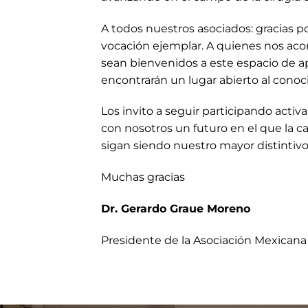
A todos nuestros asociados: gracias p
vocación ejemplar. A quienes nos ac
sean bienvenidos a este espacio de ap
encontrarán un lugar abierto al conoci
Los invito a seguir participando activ
con nosotros un futuro en el que la c
sigan siendo nuestro mayor distintivo
Muchas gracias
Dr. Gerardo Graue Moreno
Presidente de la Asociación Mexicana 