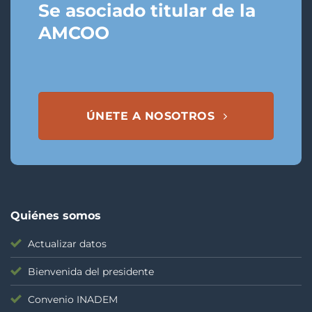
Se asociado titular de la
AMCOO
ÚNETE A NOSOTROS
Quiénes somos
Actualizar datos
Bienvenida del presidente
Convenio INADEM