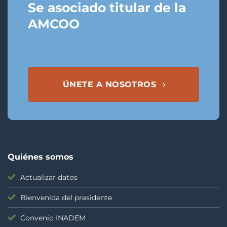
Se asociado titular de la
AMCOO
ÚNETE A NOSOTROS
Quiénes somos
Actualizar datos
Bienvenida del presidente
Convenio INADEM