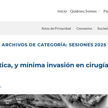
Inicio
Quiénes Somos
Pa
Aviso de Privacidad
Convenios
Socied
ARCHIVOS DE CATEGORÍA:
SESIONES 2025
ica, y mínima invasión en cirugí
L