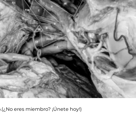
do.(¿No eres miembro? ¡Únete hoy!)