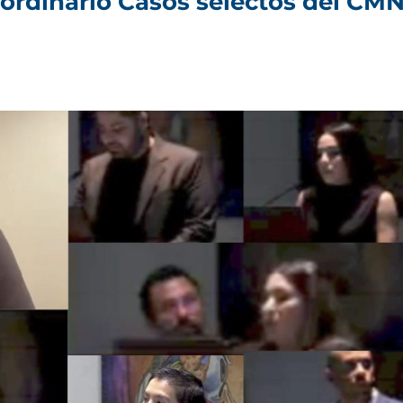
aordinario Casos selectos del CM