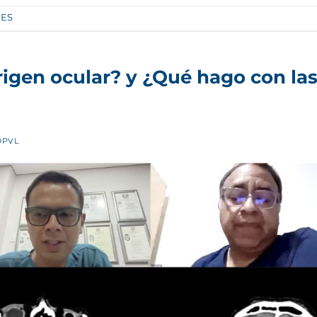
ES
igen ocular? y ¿Qué hago con la
PVL