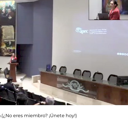
do.(¿No eres miembro? ¡Únete hoy!)