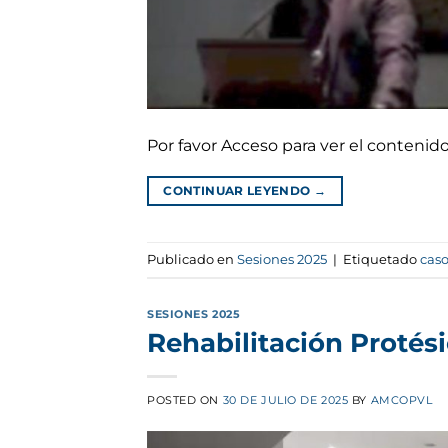
Por favor Acceso para ver el conteni
CONTINUAR LEYENDO
→
Publicado en
Sesiones 2025
|
Etiquetado
caso
SESIONES 2025
Rehabilitación Protés
POSTED ON
30 DE JULIO DE 2025
BY
AMCOPVL