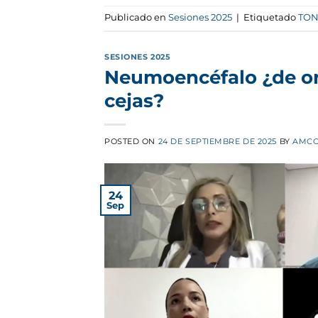
Publicado en
Sesiones 2025
|
Etiquetado
TON
SESIONES 2025
Neumoencéfalo ¿de or
cejas?
POSTED ON
24 DE SEPTIEMBRE DE 2025
BY
AMCO
24
Sep