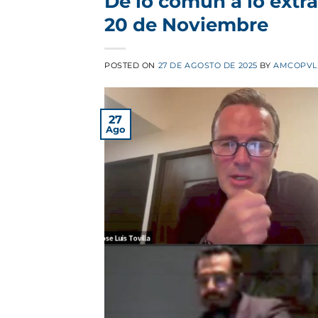
De lo común a lo extr
20 de Noviembre
POSTED ON
27 DE AGOSTO DE 2025
BY
AMCOPVL
27
Ago