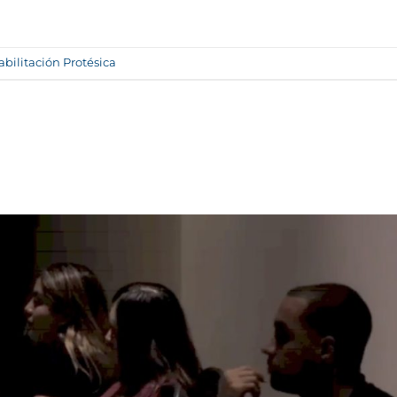
bilitación Protésica