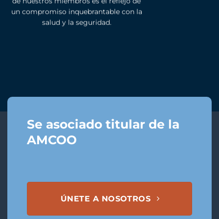
de nuestros miembros es el reflejo de
un compromiso inquebrantable con la
salud y la seguridad.
Se asociado titular de la
AMCOO
ÚNETE A NOSOTROS