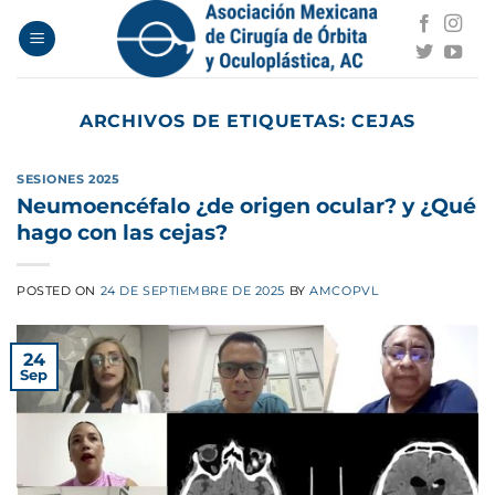
Saltar
al
contenido
ARCHIVOS DE ETIQUETAS:
CEJAS
SESIONES 2025
Neumoencéfalo ¿de origen ocular? y ¿Qué
hago con las cejas?
POSTED ON
24 DE SEPTIEMBRE DE 2025
BY
AMCOPVL
24
Sep