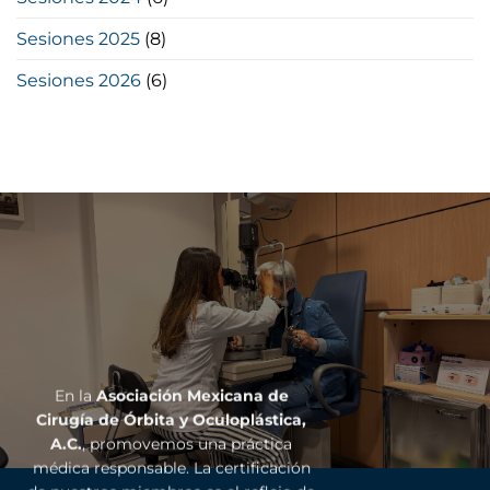
Sesiones 2025
(8)
Sesiones 2026
(6)
En la
Asociación Mexicana de
Cirugía de Órbita y Oculoplástica,
A.C.
, promovemos una práctica
médica responsable. La certificación