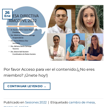
26
Ene
Por favor Acceso para ver el contenido.(¿No eres
miembro? ¡Únete hoy!)
CONTINUAR LEYENDO
→
Publicado en
Sesiones 2022
|
Etiquetado
cambio de mesa
,