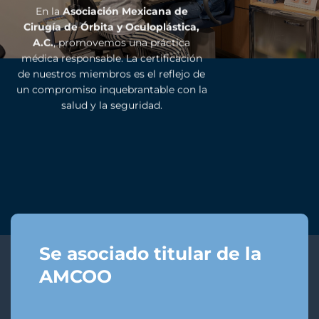
En la
Asociación Mexicana de
Cirugía de Órbita y Oculoplástica,
A.C.
, promovemos una práctica
médica responsable. La certificación
de nuestros miembros es el reflejo de
un compromiso inquebrantable con la
salud y la seguridad.
Se asociado titular de la
AMCOO