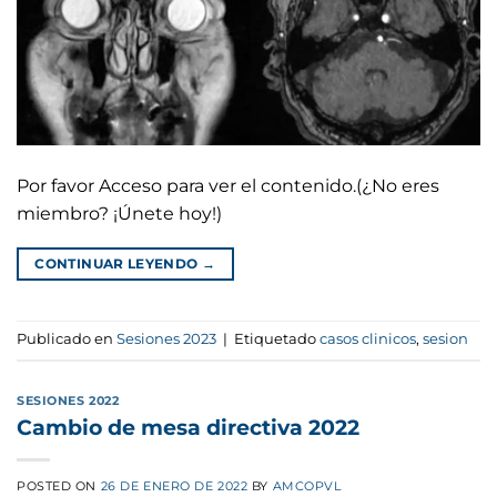
Por favor Acceso para ver el contenido.(¿No eres
miembro? ¡Únete hoy!)
CONTINUAR LEYENDO
→
Publicado en
Sesiones 2023
|
Etiquetado
casos clinicos
,
sesion
SESIONES 2022
Cambio de mesa directiva 2022
POSTED ON
26 DE ENERO DE 2022
BY
AMCOPVL