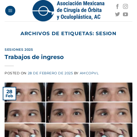
Saltar
al
contenido
ARCHIVOS DE ETIQUETAS:
SESION
SESIONES 2025
Trabajos de ingreso
POSTED ON
28 DE FEBRERO DE 2025
BY
AMCOPVL
28
Feb