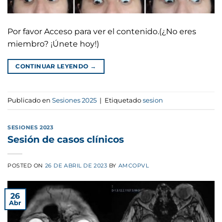
Por favor Acceso para ver el contenido.(¿No eres
miembro? ¡Únete hoy!)
CONTINUAR LEYENDO
→
Publicado en
Sesiones 2025
|
Etiquetado
sesion
SESIONES 2023
Sesión de casos clínicos
POSTED ON
26 DE ABRIL DE 2023
BY
AMCOPVL
26
Abr