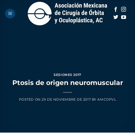
Saltar
al
contenido
SESIONES 2017
Ptosis de origen neuromuscular
POSTED ON
29 DE NOVIEMBRE DE 2017
BY
AMCOPVL