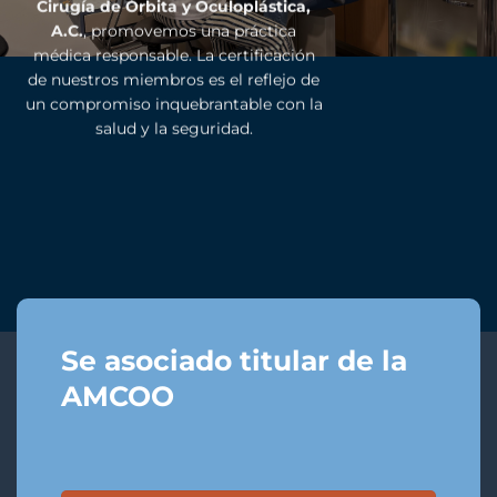
Cirugía de Órbita y Oculoplástica,
A.C.
, promovemos una práctica
médica responsable. La certificación
de nuestros miembros es el reflejo de
un compromiso inquebrantable con la
salud y la seguridad.
Se asociado titular de la
AMCOO