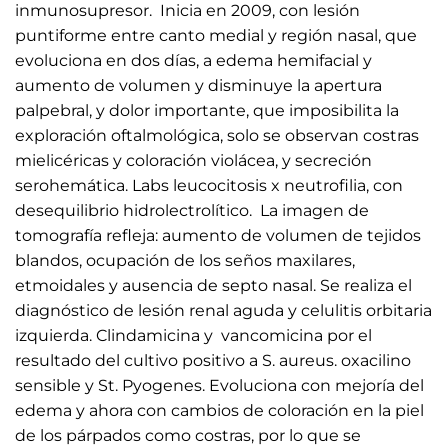
inmunosupresor. Inicia en 2009, con lesión
puntiforme entre canto medial y región nasal, que
evoluciona en dos días, a edema hemifacial y
aumento de volumen y disminuye la apertura
palpebral, y dolor importante, que imposibilita la
exploración oftalmológica, solo se observan costras
mielicéricas y coloración violácea, y secreción
serohemática. Labs leucocitosis x neutrofilia, con
desequilibrio hidrolectrolítico. La imagen de
tomografía refleja: aumento de volumen de tejidos
blandos, ocupación de los seños maxilares,
etmoidales y ausencia de septo nasal. Se realiza el
diagnóstico de lesión renal aguda y celulitis orbitaria
izquierda. Clindamicina y vancomicina por el
resultado del cultivo positivo a S. aureus. oxacilino
sensible y St. Pyogenes. Evoluciona con mejoría del
edema y ahora con cambios de coloración en la piel
de los párpados como costras, por lo que se