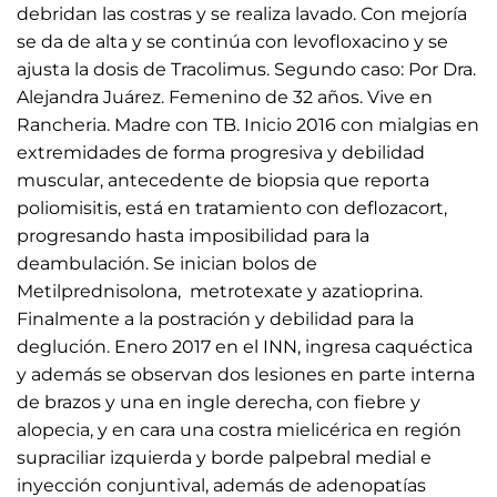
debridan las costras y se realiza lavado. Con mejoría
se da de alta y se continúa con levofloxacino y se
ajusta la dosis de Tracolimus. Segundo caso: Por Dra.
Alejandra Juárez. Femenino de 32 años. Vive en
Rancheria. Madre con TB. Inicio 2016 con mialgias en
extremidades de forma progresiva y debilidad
muscular, antecedente de biopsia que reporta
poliomisitis, está en tratamiento con deflozacort,
progresando hasta imposibilidad para la
deambulación. Se inician bolos de
Metilprednisolona, metrotexate y azatioprina.
Finalmente a la postración y debilidad para la
deglución. Enero 2017 en el INN, ingresa caquéctica
y además se observan dos lesiones en parte interna
de brazos y una en ingle derecha, con fiebre y
alopecia, y en cara una costra mielicérica en región
supraciliar izquierda y borde palpebral medial e
inyección conjuntival, además de adenopatías