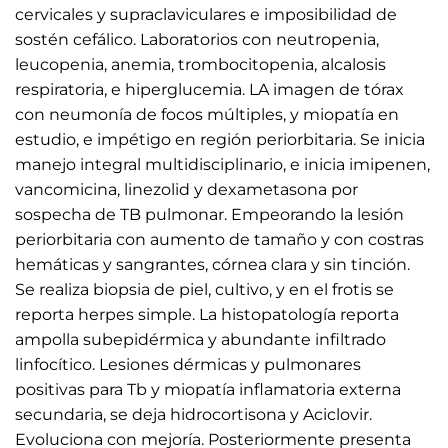
cervicales y supraclaviculares e imposibilidad de
sostén cefálico. Laboratorios con neutropenia,
leucopenia, anemia, trombocitopenia, alcalosis
respiratoria, e hiperglucemia. LA imagen de tórax
con neumonía de focos múltiples, y miopatía en
estudio, e impétigo en región periorbitaria. Se inicia
manejo integral multidisciplinario, e inicia imipenen,
vancomicina, linezolid y dexametasona por
sospecha de TB pulmonar. Empeorando la lesión
periorbitaria con aumento de tamaño y con costras
hemáticas y sangrantes, córnea clara y sin tinción.
Se realiza biopsia de piel, cultivo, y en el frotis se
reporta herpes simple. La histopatología reporta
ampolla subepidérmica y abundante infiltrado
linfocítico. Lesiones dérmicas y pulmonares
positivas para Tb y miopatía inflamatoria externa
secundaria, se deja hidrocortisona y Aciclovir.
Evoluciona con mejoría. Posteriormente presenta