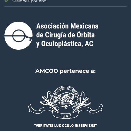
Sesiones por año
AMCOO pertenece a: