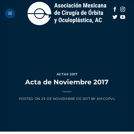
Saltar
al
contenido
ACTAS 2017
Acta de Noviembre 2017
POSTED ON
29 DE NOVIEMBRE DE 2017
BY
AMCOPVL