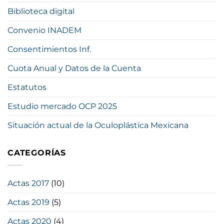
Biblioteca digital
Convenio INADEM
Consentimientos Inf.
Cuota Anual y Datos de la Cuenta
Estatutos
Estudio mercado OCP 2025
Situación actual de la Oculoplástica Mexicana
CATEGORÍAS
Actas 2017
(10)
Actas 2019
(5)
Actas 2020
(4)