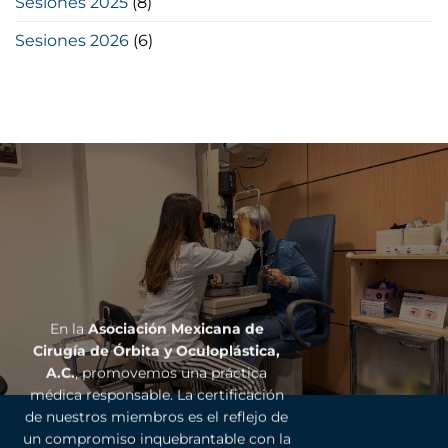
Sesiones 2025
(8)
Sesiones 2026
(6)
En la
Asociación Mexicana de
Cirugía de Órbita y Oculoplástica,
A.C.
, promovemos una práctica
médica responsable. La certificación
de nuestros miembros es el reflejo de
un compromiso inquebrantable con la