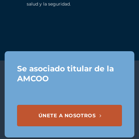
salud y la seguridad.
Se asociado titular de la
AMCOO
ÚNETE A NOSOTROS