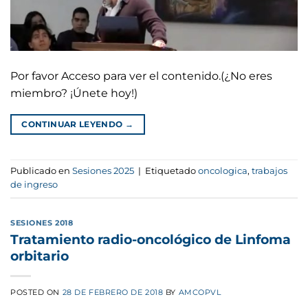
Por favor Acceso para ver el contenido.(¿No eres
miembro? ¡Únete hoy!)
CONTINUAR LEYENDO
→
Publicado en
Sesiones 2025
|
Etiquetado
oncologica
,
trabajos
de ingreso
SESIONES 2018
Tratamiento radio-oncológico de Linfoma
orbitario
POSTED ON
28 DE FEBRERO DE 2018
BY
AMCOPVL