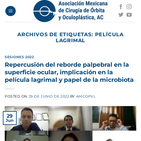
Saltar
al
contenido
ARCHIVOS DE ETIQUETAS:
PELÍCULA
LAGRIMAL
SESIONES 2022
Repercusión del reborde palpebral en la
superficie ocular, implicación en la
película lagrimal y papel de la microbiota
POSTED ON
29 DE JUNIO DE 2022
BY
AMCOPVL
29
Jun