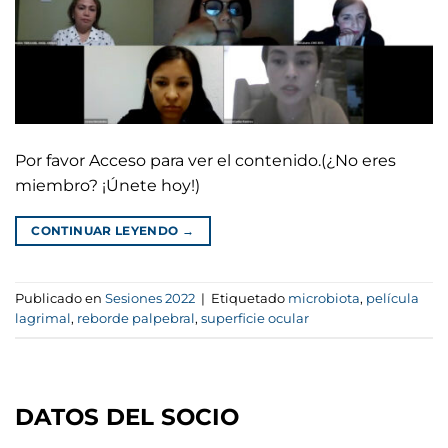
Por favor Acceso para ver el contenido.(¿No eres
miembro? ¡Únete hoy!)
CONTINUAR LEYENDO
→
Publicado en
Sesiones 2022
|
Etiquetado
microbiota
,
película
lagrimal
,
reborde palpebral
,
superficie ocular
DATOS DEL SOCIO