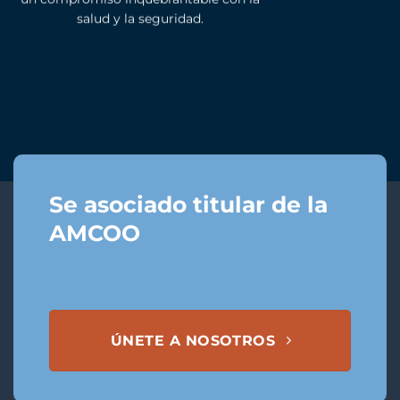
salud y la seguridad.
Se asociado titular de la
AMCOO
ÚNETE A NOSOTROS