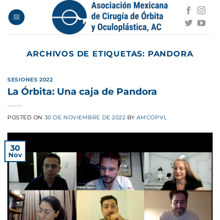
Saltar
al
contenido
ARCHIVOS DE ETIQUETAS:
PANDORA
SESIONES 2022
La Órbita: Una caja de Pandora
POSTED ON
30 DE NOVIEMBRE DE 2022
BY
AMCOPVL
30
Nov