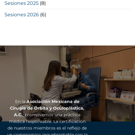
Sesiones 2025
(8)
Sesiones 2026
(6)
En la
Asociación Mexicana de
Cirugía de Órbita y Oculoplástica,
A.C.
, promovemos una práctica
médica responsable. La certificación
de nuestros miembros es el reflejo de
un compromiso inquebrantable con la