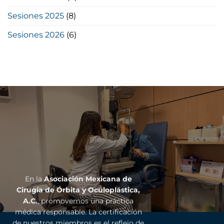
Sesiones 2025
(8)
Sesiones 2026
(6)
En la
Asociación Mexicana de
Cirugía de Órbita y Oculoplástica,
A.C.
, promovemos una práctica
médica responsable. La certificación
de nuestros miembros es el reflejo de