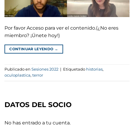
Por favor Acceso para ver el contenido.(¿No eres
miembro? ¡Únete hoy!)
CONTINUAR LEYENDO
→
Publicado en
Sesiones 2022
|
Etiquetado
historias
,
oculoplastica
,
terror
DATOS DEL SOCIO
No has entrado a tu cuenta.