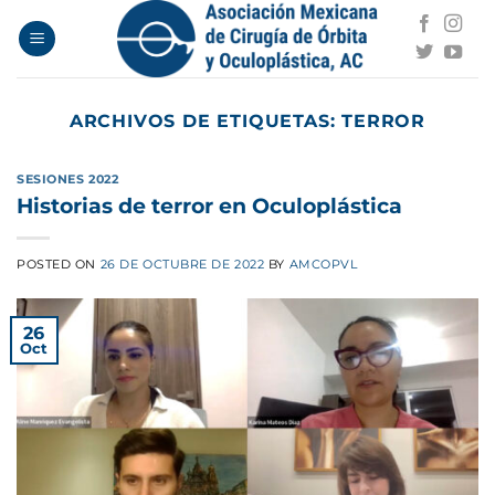
Saltar
al
contenido
ARCHIVOS DE ETIQUETAS:
TERROR
SESIONES 2022
Historias de terror en Oculoplástica
POSTED ON
26 DE OCTUBRE DE 2022
BY
AMCOPVL
26
Oct