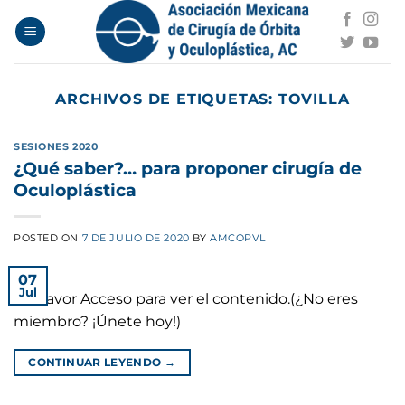
Saltar
al
contenido
ARCHIVOS DE ETIQUETAS:
TOVILLA
SESIONES 2020
¿Qué saber?… para proponer cirugía de
Oculoplástica
POSTED ON
7 DE JULIO DE 2020
BY
AMCOPVL
07
Jul
Por favor Acceso para ver el contenido.(¿No eres
miembro? ¡Únete hoy!)
CONTINUAR LEYENDO
→