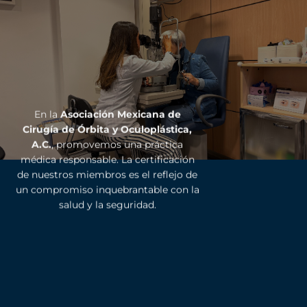
En la
Asociación Mexicana de
Cirugía de Órbita y Oculoplástica,
A.C.
, promovemos una práctica
médica responsable. La certificación
de nuestros miembros es el reflejo de
un compromiso inquebrantable con la
salud y la seguridad.