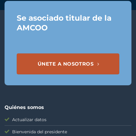
Se asociado titular de la
AMCOO
ÚNETE A NOSOTROS
Quiénes somos
Actualizar datos
Bienvenida del presidente