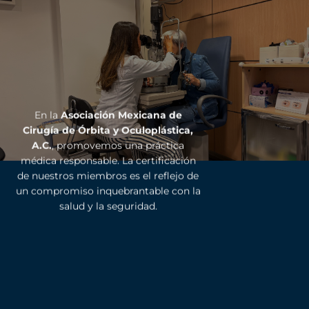
En la
Asociación Mexicana de
Cirugía de Órbita y Oculoplástica,
A.C.
, promovemos una práctica
médica responsable. La certificación
de nuestros miembros es el reflejo de
un compromiso inquebrantable con la
salud y la seguridad.