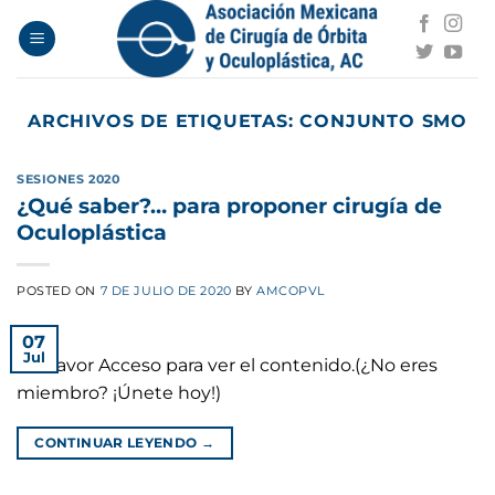
Saltar
al
contenido
ARCHIVOS DE ETIQUETAS:
CONJUNTO SMO
SESIONES 2020
¿Qué saber?… para proponer cirugía de
Oculoplástica
POSTED ON
7 DE JULIO DE 2020
BY
AMCOPVL
07
Jul
Por favor Acceso para ver el contenido.(¿No eres
miembro? ¡Únete hoy!)
CONTINUAR LEYENDO
→