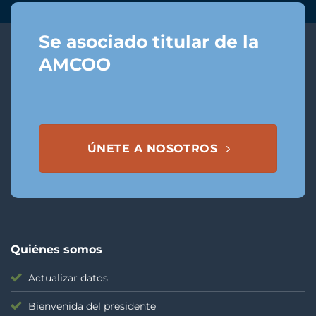
Se asociado titular de la
AMCOO
ÚNETE A NOSOTROS
Quiénes somos
Actualizar datos
Bienvenida del presidente