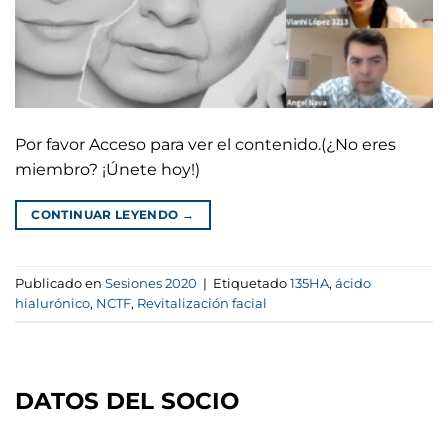
Por favor Acceso para ver el contenido.(¿No eres
miembro? ¡Únete hoy!)
CONTINUAR LEYENDO
→
Publicado en
Sesiones 2020
|
Etiquetado
135HA
,
ácido
hialurónico
,
NCTF
,
Revitalización facial
DATOS DEL SOCIO