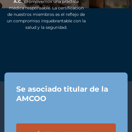
A.C.
, promovemos una práctica
médica responsable. La certificación
de nuestros miembros es el reflejo de
un compromiso inquebrantable con la
salud y la seguridad.
Se asociado titular de la
AMCOO