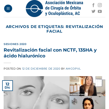
Saltar
al
contenido
ARCHIVOS DE ETIQUETAS:
REVITALIZACIÓN
FACIAL
SESIONES 2020
Revitalización facial con NCTF, 135HA y
ácido hialurónico
POSTED ON
12 DE DICIEMBRE DE 2020
BY
AMCOPVL
12
Dic