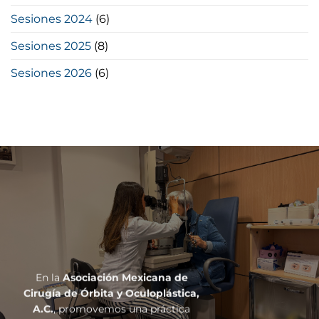
Sesiones 2024
(6)
Sesiones 2025
(8)
Sesiones 2026
(6)
En la
Asociación Mexicana de
Cirugía de Órbita y Oculoplástica,
A.C.
, promovemos una práctica