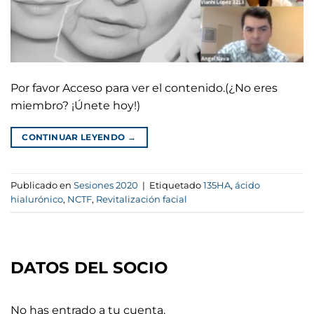
Por favor Acceso para ver el contenido.(¿No eres
miembro? ¡Únete hoy!)
CONTINUAR LEYENDO
→
Publicado en
Sesiones 2020
|
Etiquetado
135HA
,
ácido
hialurónico
,
NCTF
,
Revitalización facial
DATOS DEL SOCIO
No has entrado a tu cuenta.