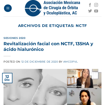
Saltar
al
contenido
ARCHIVOS DE ETIQUETAS:
NCTF
SESIONES 2020
Revitalización facial con NCTF, 135HA y
ácido hialurónico
POSTED ON
12 DE DICIEMBRE DE 2020
BY
AMCOPVL
12
Dic