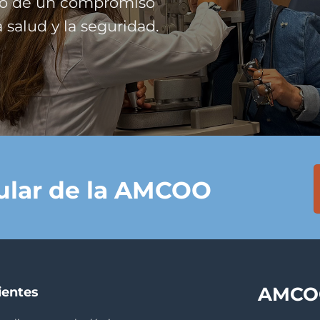
ejo de un compromiso
 salud y la seguridad.
tular de la AMCOO
AMCOO
ientes