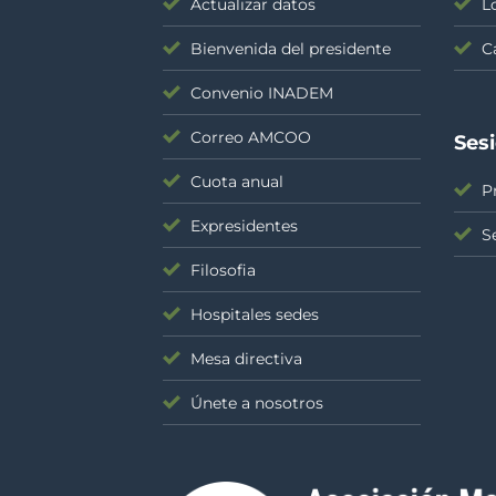
Actualizar datos
L
Bienvenida del presidente
C
Convenio INADEM
Correo AMCOO
Ses
Cuota anual
P
Expresidentes
S
Filosofia
Hospitales sedes
Mesa directiva
Únete a nosotros