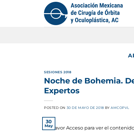
Saltar
al
contenido
A
SESIONES 2018
Noche de Bohemia. De
Expertos
POSTED ON
30 DE MAYO DE 2018
BY
AMCOPVL
30
May
Por favor Acceso para ver el conteni