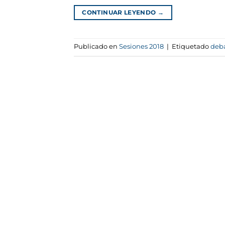
CONTINUAR LEYENDO
→
Publicado en
Sesiones 2018
|
Etiquetado
deb