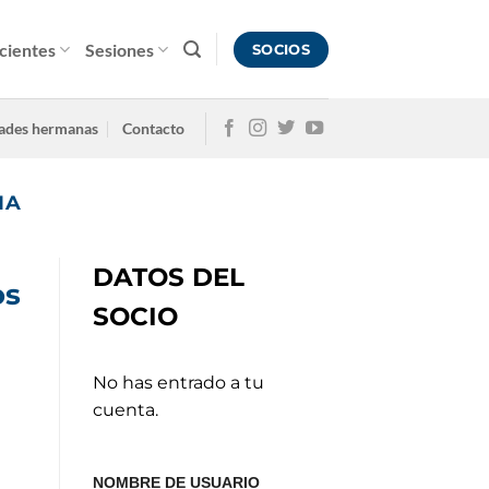
cientes
Sesiones
SOCIOS
ades hermanas
Contacto
IA
DATOS DEL
os
SOCIO
No has entrado a tu
cuenta.
NOMBRE DE USUARIO