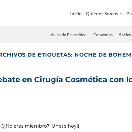
Inicio
Quiénes Somos
Pa
Aviso de Privacidad
Convenios
Socied
RCHIVOS DE ETIQUETAS:
NOCHE DE BOHEM
bate en Cirugía Cosmética con l
do.(¿No eres miembro? ¡Únete hoy!)