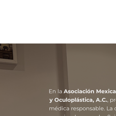
En la
Asociación Mexica
y Oculoplástica, A.C.
, 
médica responsable. La c