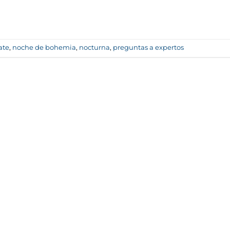
ate
,
noche de bohemia
,
nocturna
,
preguntas a expertos