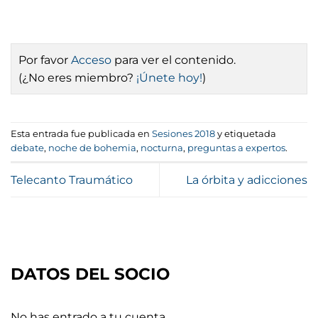
Por favor
Acceso
para ver el contenido.
(¿No eres miembro?
¡Únete hoy!
)
Esta entrada fue publicada en
Sesiones 2018
y etiquetada
debate
,
noche de bohemia
,
nocturna
,
preguntas a expertos
.
Telecanto Traumático
La órbita y adicciones
DATOS DEL SOCIO
No has entrado a tu cuenta.