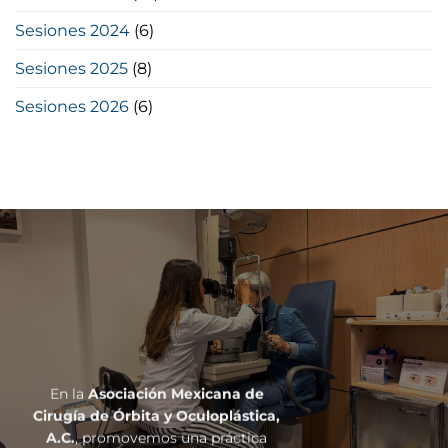
Sesiones 2024
(6)
Sesiones 2025
(8)
Sesiones 2026
(6)
En la
Asociación Mexicana de
Cirugía de Órbita y Oculoplástica,
A.C.
, promovemos una práctica