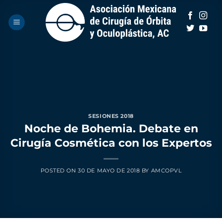
Saltar
al
contenido
SESIONES 2018
Noche de Bohemia. Debate en
Cirugía Cosmética con los Expertos
POSTED ON
30 DE MAYO DE 2018
BY
AMCOPVL