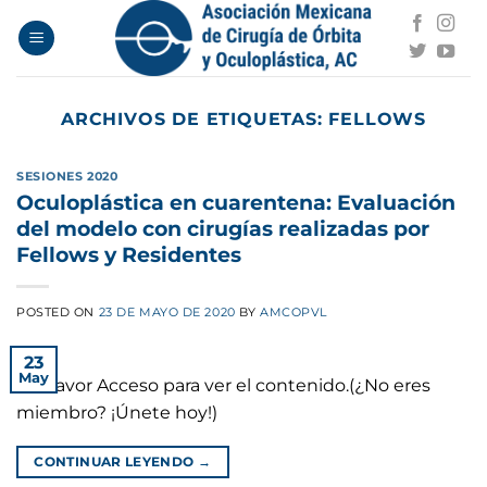
Saltar
al
contenido
ARCHIVOS DE ETIQUETAS:
FELLOWS
SESIONES 2020
Oculoplástica en cuarentena: Evaluación
del modelo con cirugías realizadas por
Fellows y Residentes
POSTED ON
23 DE MAYO DE 2020
BY
AMCOPVL
23
May
Por favor Acceso para ver el contenido.(¿No eres
miembro? ¡Únete hoy!)
CONTINUAR LEYENDO
→