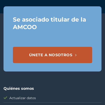
Se asociado titular de la
AMCOO
ÚNETE A NOSOTROS
Quiénes somos
Actualizar datos