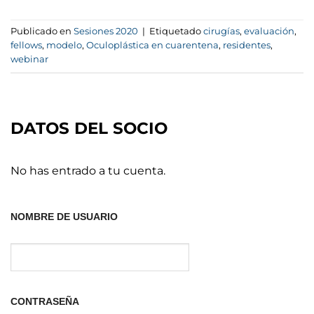
Publicado en
Sesiones 2020
|
Etiquetado
cirugías
,
evaluación
,
fellows
,
modelo
,
Oculoplástica en cuarentena
,
residentes
,
webinar
DATOS DEL SOCIO
No has entrado a tu cuenta.
NOMBRE DE USUARIO
CONTRASEÑA