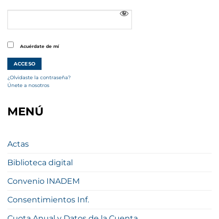
Acuérdate de mí
¿Olvidaste la contraseña?
Únete a nosotros
MENÚ
Actas
Biblioteca digital
Convenio INADEM
Consentimientos Inf.
Cuota Anual y Datos de la Cuenta