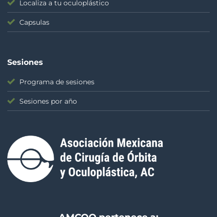
Localiza a tu oculoplástico
Capsulas
Sesiones
Programa de sesiones
Sesiones por año
AMCOO pertenece a: