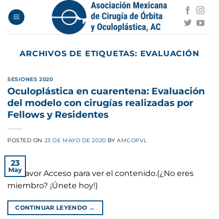
Saltar
al
contenido
ARCHIVOS DE ETIQUETAS:
EVALUACIÓN
SESIONES 2020
Oculoplástica en cuarentena: Evaluación
del modelo con cirugías realizadas por
Fellows y Residentes
POSTED ON
23 DE MAYO DE 2020
BY
AMCOPVL
23
May
Por favor Acceso para ver el contenido.(¿No eres
miembro? ¡Únete hoy!)
CONTINUAR LEYENDO
→