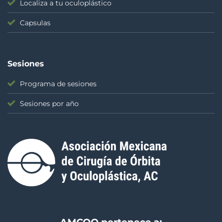
Localiza a tu oculoplástico
Capsulas
Sesiones
Programa de sesiones
Sesiones por año
AMCOO pertenece a: