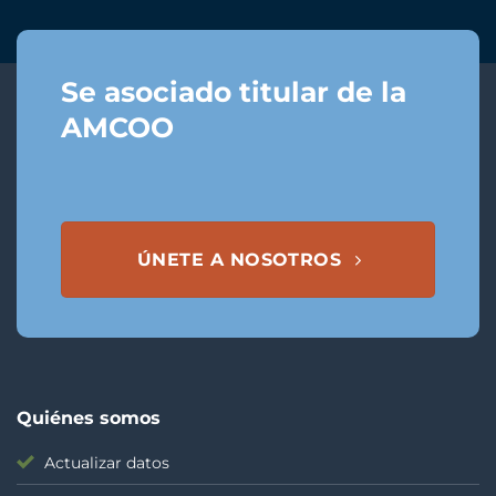
Se asociado titular de la
AMCOO
ÚNETE A NOSOTROS
Quiénes somos
Actualizar datos