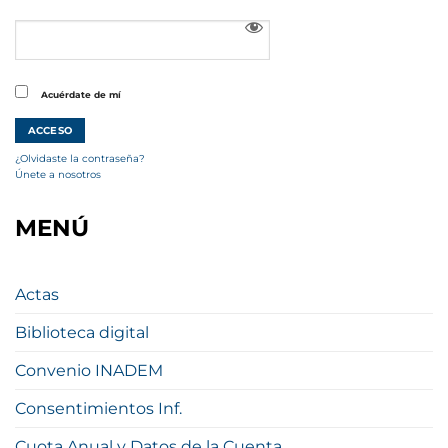
Acuérdate de mí
¿Olvidaste la contraseña?
Únete a nosotros
MENÚ
Actas
Biblioteca digital
Convenio INADEM
Consentimientos Inf.
Cuota Anual y Datos de la Cuenta