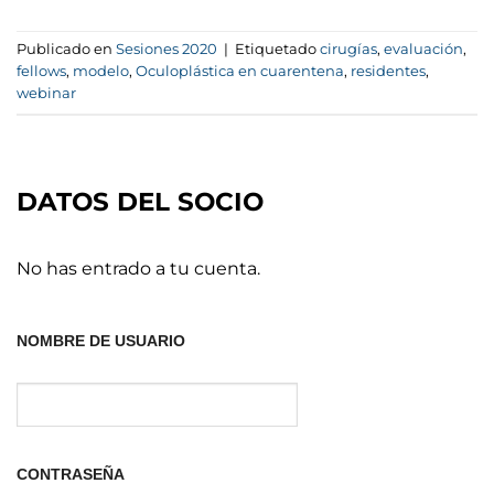
Publicado en
Sesiones 2020
|
Etiquetado
cirugías
,
evaluación
,
fellows
,
modelo
,
Oculoplástica en cuarentena
,
residentes
,
webinar
DATOS DEL SOCIO
No has entrado a tu cuenta.
NOMBRE DE USUARIO
CONTRASEÑA