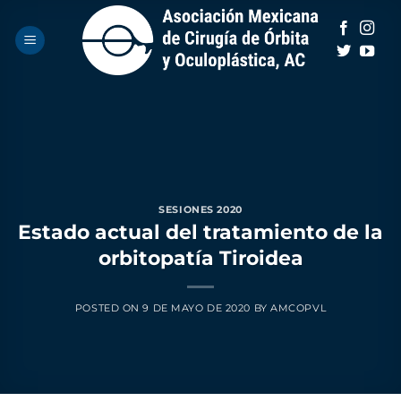
Saltar
al
contenido
SESIONES 2020
Estado actual del tratamiento de la
orbitopatía Tiroidea
POSTED ON
9 DE MAYO DE 2020
BY
AMCOPVL