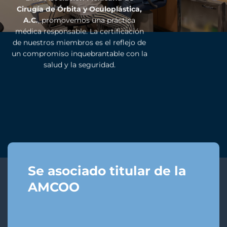
Cirugía de Órbita y Oculoplástica,
A.C.
, promovemos una práctica
médica responsable. La certificación
de nuestros miembros es el reflejo de
un compromiso inquebrantable con la
salud y la seguridad.
Se asociado titular de la
AMCOO