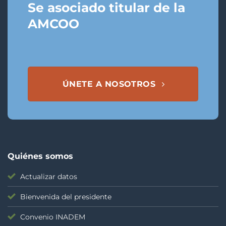
Se asociado titular de la
AMCOO
ÚNETE A NOSOTROS
Quiénes somos
Actualizar datos
Bienvenida del presidente
Convenio INADEM