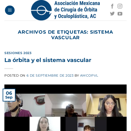
Saltar
al
contenido
ARCHIVOS DE ETIQUETAS:
SISTEMA
VASCULAR
SESIONES 2023
La órbita y el sistema vascular
POSTED ON
6 DE SEPTIEMBRE DE 2023
BY
AMCOPVL
06
Sep