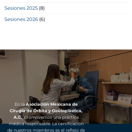
Sesiones 2025
(8)
Sesiones 2026
(6)
En la
Asociación Mexicana de
Cirugía de Órbita y Oculoplástica,
A.C.
, promovemos una práctica
médica responsable. La certificación
de nuestros miembros es el reflejo de