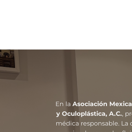
En la
Asociación Mexica
y Oculoplástica, A.C.
, 
médica responsable. La c