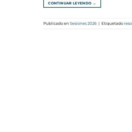
CONTINUAR LEYENDO
→
Publicado en
Sesiones 2026
|
Etiquetado
res