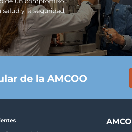
ejo de un compromiso
 salud y la seguridad.
tular de la AMCOO
AMCOO
ientes