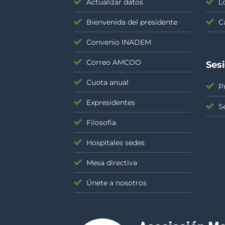
Actualizar datos
L
Bienvenida del presidente
C
Convenio INADEM
Correo AMCOO
Ses
Cuota anual
P
Expresidentes
S
Filosofia
Hospitales sedes
Mesa directiva
Únete a nosotros