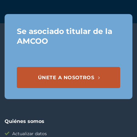
Se asociado titular de la
AMCOO
ÚNETE A NOSOTROS
Quiénes somos
Actualizar datos