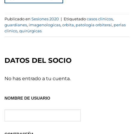
Publicado en
Sesiones 2020
|
Etiquetado
casos clinicos
,
guardianes
,
imagenologicas
,
orbita
,
patologia orbiterai
,
perlas
clinico
,
quirúrgicas
DATOS DEL SOCIO
No has entrado a tu cuenta.
NOMBRE DE USUARIO