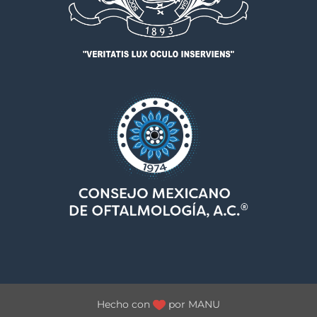
Hecho con
por
MANU