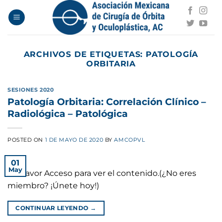
Saltar
al
contenido
ARCHIVOS DE ETIQUETAS:
PATOLOGÍA
ORBITARIA
SESIONES 2020
Patología Orbitaria: Correlación Clínico –
Radiológica – Patológica
POSTED ON
1 DE MAYO DE 2020
BY
AMCOPVL
01
May
Por favor Acceso para ver el contenido.(¿No eres
miembro? ¡Únete hoy!)
CONTINUAR LEYENDO
→