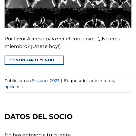
Por favor Acceso para ver el contenido.(¿No eres
miembro? ¡Únete hoy!)
CONTINUAR LEYENDO
→
Publicado en
Sesiones 2023
|
Etiquetado
canto interno
,
opciones
DATOS DEL SOCIO
No has entrado a tu cuenta.