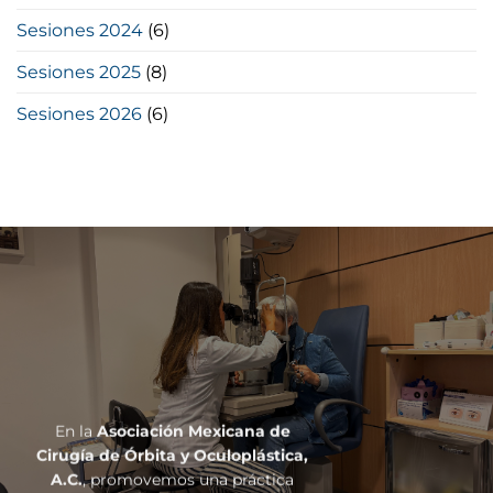
Sesiones 2024
(6)
Sesiones 2025
(8)
Sesiones 2026
(6)
En la
Asociación Mexicana de
Cirugía de Órbita y Oculoplástica,
A.C.
, promovemos una práctica