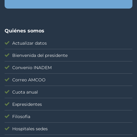
Quiénes somos
Actualizar datos
Bienvenida del presidente
Convenio INADEM
Correo AMCOO
Cuota anual
Expresidentes
Filosofia
Hospitales sedes