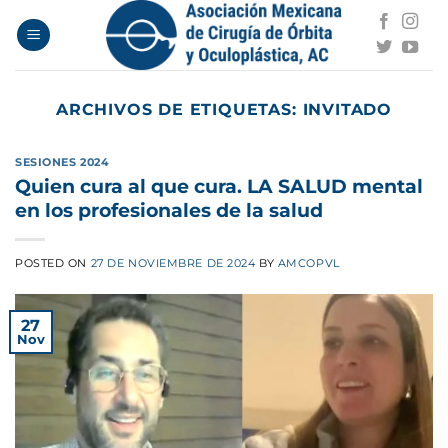
Saltar
al
contenido
ARCHIVOS DE ETIQUETAS:
INVITADO
SESIONES 2024
Quien cura al que cura. LA SALUD mental
en los profesionales de la salud
POSTED ON
27 DE NOVIEMBRE DE 2024
BY
AMCOPVL
27
Nov