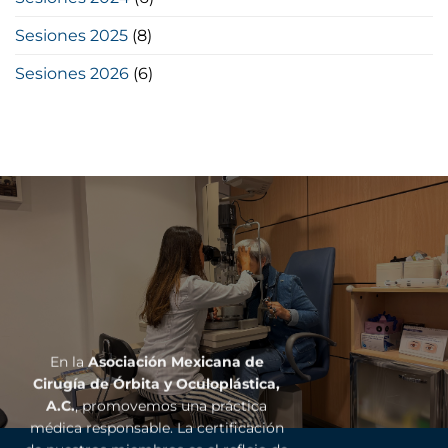
Sesiones 2025
(8)
Sesiones 2026
(6)
En la
Asociación Mexicana de
Cirugía de Órbita y Oculoplástica,
A.C.
, promovemos una práctica
médica responsable. La certificación