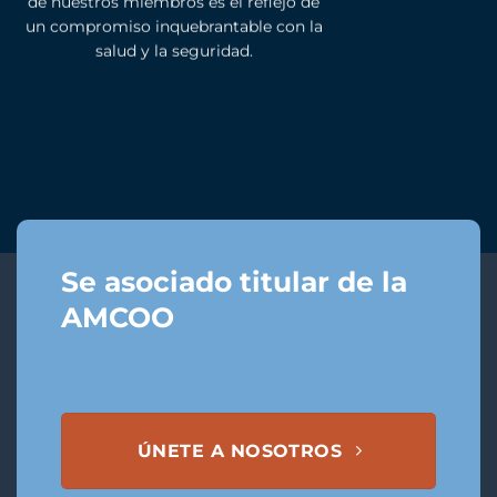
de nuestros miembros es el reflejo de
un compromiso inquebrantable con la
salud y la seguridad.
Se asociado titular de la
AMCOO
ÚNETE A NOSOTROS