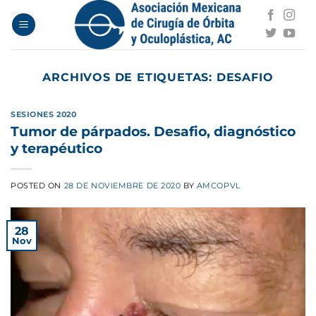
Saltar
al
contenido
ARCHIVOS DE ETIQUETAS:
DESAFIO
SESIONES 2020
Tumor de párpados. Desafio, diagnóstico
y terapéutico
POSTED ON
28 DE NOVIEMBRE DE 2020
BY
AMCOPVL
28
Nov