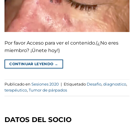
Por favor Acceso para ver el contenido.(¿No eres
miembro? ¡Únete hoy!)
CONTINUAR LEYENDO
→
Publicado en
Sesiones 2020
|
Etiquetado
Desafio
,
diagnostico
,
terapéutico
,
Tumor de párpados
DATOS DEL SOCIO