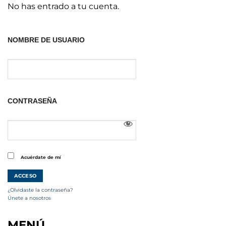
No has entrado a tu cuenta.
NOMBRE DE USUARIO
CONTRASEÑA
Acuérdate de mí
¿Olvidaste la contraseña?
Únete a nosotros
MENÚ