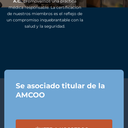
A.C.
, promovemos una práctica
médica responsable. La certificación
de nuestros miembros es el reflejo de
un compromiso inquebrantable con la
salud y la seguridad.
Se asociado titular de la
AMCOO