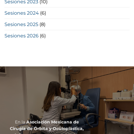
Sesiones 2023
(10)
Sesiones 2024
(6)
Sesiones 2025
(8)
Sesiones 2026
(6)
En la
Asociación Mexicana de
Cirugía de Órbita y Oculoplástica,