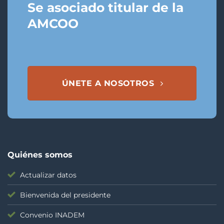
Se asociado titular de la
AMCOO
ÚNETE A NOSOTROS
Quiénes somos
Actualizar datos
Bienvenida del presidente
Convenio INADEM