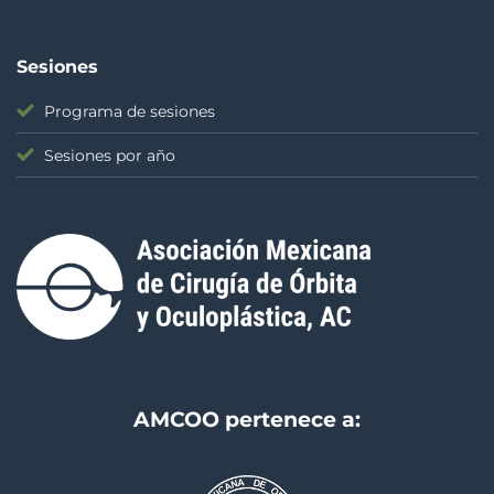
Sesiones
Programa de sesiones
Sesiones por año
AMCOO pertenece a: