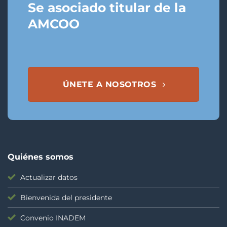
Se asociado titular de la
AMCOO
ÚNETE A NOSOTROS
Quiénes somos
Actualizar datos
Bienvenida del presidente
Convenio INADEM