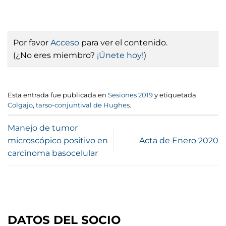
Por favor
Acceso
para ver el contenido.
(¿No eres miembro?
¡Únete hoy!
)
Esta entrada fue publicada en
Sesiones 2019
y etiquetada
Colgajo
,
tarso-conjuntival de Hughes
.
Manejo de tumor
microscópico positivo en
Acta de Enero 2020
carcinoma basocelular
DATOS DEL SOCIO