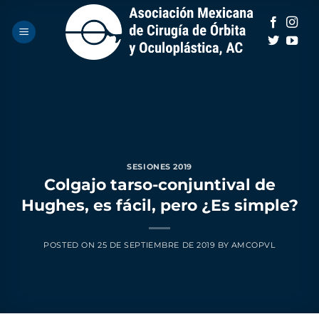
Saltar
al
contenido
SESIONES 2019
Colgajo tarso-conjuntival de
Hughes, es fácil, pero ¿Es simple?
POSTED ON
25 DE SEPTIEMBRE DE 2019
BY
AMCOPVL