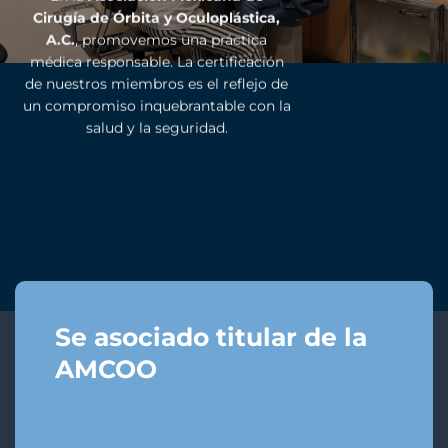
Cirugía de Órbita y Oculoplástica,
A.C.
, promovemos una práctica
médica responsable. La certificación
de nuestros miembros es el reflejo de
un compromiso inquebrantable con la
salud y la seguridad.
Se asociado titular de la
AMCOO