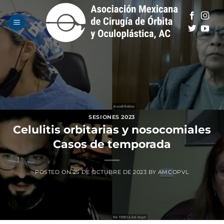
Saltar
al
contenido
SESIONES 2023
Celulitis orbitarias y nosocomiales
Casos de temporada
POSTED ON
25 DE OCTUBRE DE 2023
BY
AMCOPVL