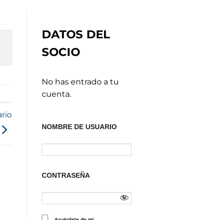
DATOS DEL
SOCIO
No has entrado a tu
cuenta.
rio
NOMBRE DE USUARIO
CONTRASEÑA
Acuérdate de mí