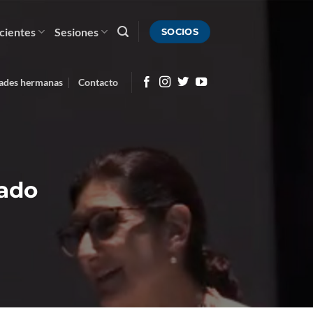
cientes
Sesiones
SOCIOS
ades hermanas
Contacto
pado