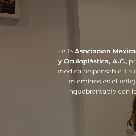
En la
Asociación Mexica
y Oculoplástica, A.C.
, 
médica responsable. La c
miembros es el refl
inquebrantable con la